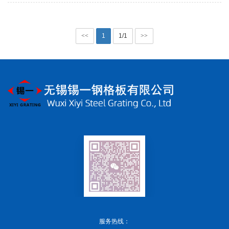
<<
1
1/1
>>
服务热线：